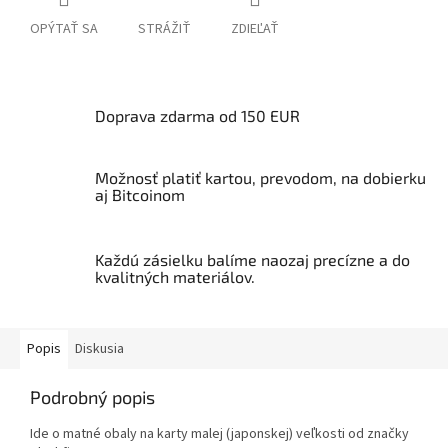
OPÝTAŤ SA
STRÁŽIŤ
ZDIEĽAŤ
Doprava zdarma od 150 EUR
Možnosť platiť kartou, prevodom, na dobierku
aj Bitcoinom
Každú zásielku balíme naozaj precízne a do
kvalitných materiálov.
Popis
Diskusia
Podrobný popis
Ide o matné obaly na karty malej (japonskej) veľkosti od značky