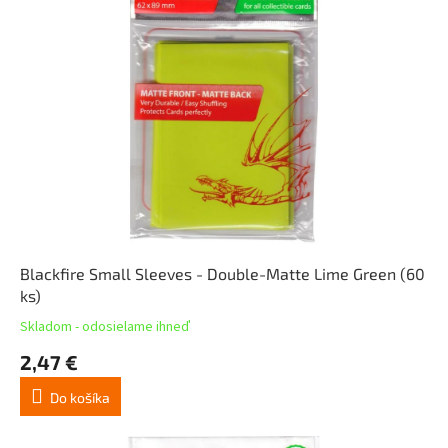
Blackfire Small Sleeves - Double-Matte Lime Green (60
ks)
Skladom - odosielame ihneď
2,47 €
Do košíka