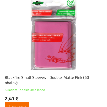
Blackfire Small Sleeves - Double-Matte Pink (60
obalov)
Skladom - odosielame ihneď
2,47 €
Do košíka