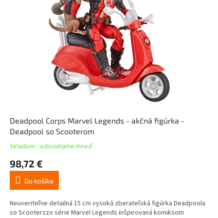
Deadpool Corps Marvel Legends - akčná figúrka -
Deadpool so Scooterom
Skladom - odosielame ihneď
98,72 €
Do košíka
Neuveriteľne detailná 15 cm vysoká zberateľská figúrka Deadpoola
so Scooterzzo série Marvel Legends inšpirovaná komiksom