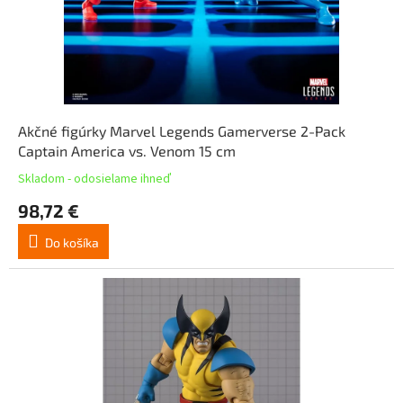
Akčné figúrky Marvel Legends Gamerverse 2-Pack
Captain America vs. Venom 15 cm
Skladom - odosielame ihneď
98,72 €
Do košíka