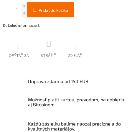
Pridať do košíka
Detailné informácie
OPÝTAŤ SA
STRÁŽIŤ
ZDIEĽAŤ
Doprava zdarma od 150 EUR
Možnosť platiť kartou, prevodom, na dobierku
aj Bitcoinom
Každú zásielku balíme naozaj precízne a do
kvalitných materiálov.