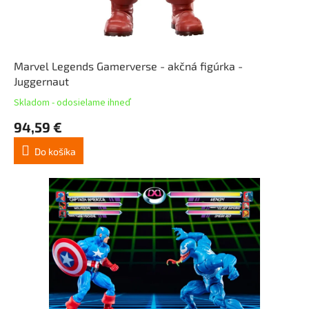
Marvel Legends Gamerverse - akčná figúrka -
Juggernaut
Skladom - odosielame ihneď
94,59 €
Do košíka