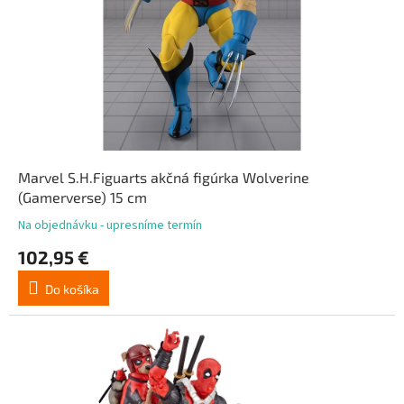
Marvel S.H.Figuarts akčná figúrka Wolverine
(Gamerverse) 15 cm
Na objednávku - upresníme termín
102,95 €
Do košíka