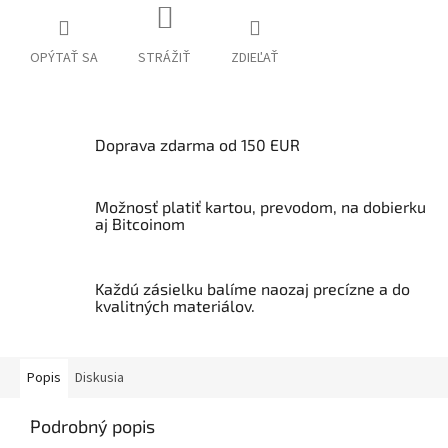
OPÝTAŤ SA
STRÁŽIŤ
ZDIEĽAŤ
Doprava zdarma od 150 EUR
Možnosť platiť kartou, prevodom, na dobierku
aj Bitcoinom
Každú zásielku balíme naozaj precízne a do
kvalitných materiálov.
Popis
Diskusia
Podrobný popis