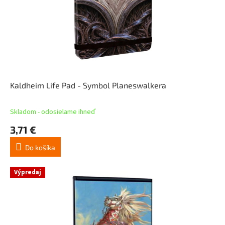
Kaldheim Life Pad - Symbol Planeswalkera
Skladom - odosielame ihneď
3,71 €
Do košíka
Výpredaj