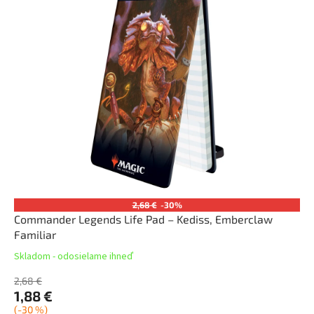
2,68 €
-30%
Commander Legends Life Pad – Kediss, Emberclaw
Familiar
Skladom - odosielame ihneď
2,68 €
1,88 €
(-30 %)