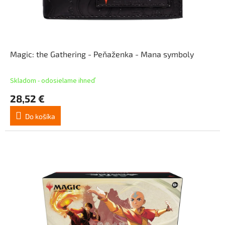
Magic: the Gathering - Peňaženka - Mana symboly
Skladom - odosielame ihneď
28,52 €
Do košíka