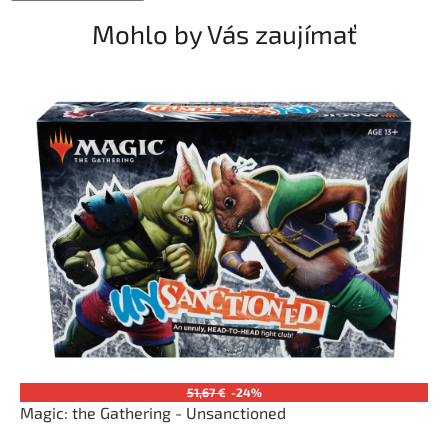
Mohlo by Vás zaujímať
51,67 €
-24%
Magic: the Gathering - Unsanctioned