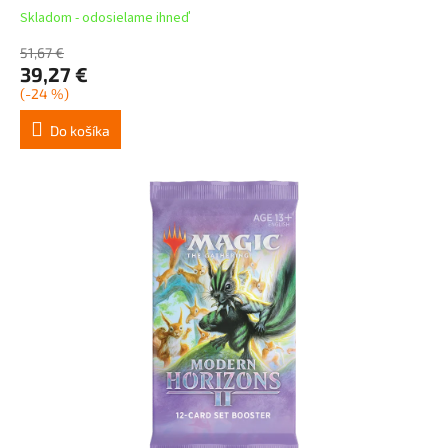
Skladom - odosielame ihneď
51,67 €
39,27 €
(-24 %)
Do košíka