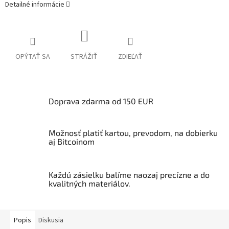
Detailné informácie
OPÝTAŤ SA
STRÁŽIŤ
ZDIEĽAŤ
Doprava zdarma od 150 EUR
Možnosť platiť kartou, prevodom, na dobierku
aj Bitcoinom
Každú zásielku balíme naozaj precízne a do
kvalitných materiálov.
Popis
Diskusia