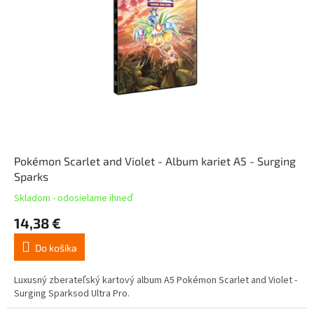
Pokémon Scarlet and Violet - Album kariet A5 - Surging
Sparks
Skladom - odosielame ihneď
14,38 €
Do košíka
Luxusný zberateľský kartový album A5 Pokémon Scarlet and Violet -
Surging Sparksod Ultra Pro.