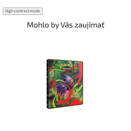
High-contrast mode
Mohlo by Vás zaujímať