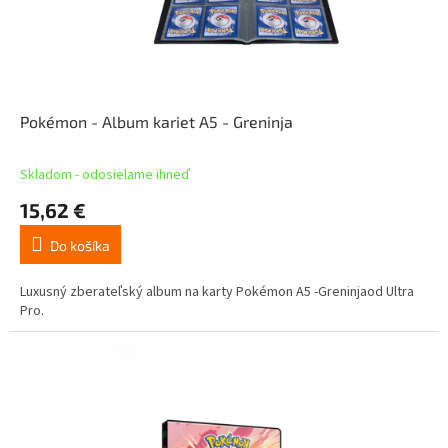
Pokémon - Album kariet A5 - Greninja
Skladom - odosielame ihneď
15,62 €
Do košíka
Luxusný zberateľský album na karty Pokémon A5 -Greninjaod Ultra
Pro.