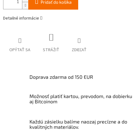
Pridať do košíka
Detailné informácie
OPÝTAŤ SA
STRÁŽIŤ
ZDIEĽAŤ
Doprava zdarma od 150 EUR
Možnosť platiť kartou, prevodom, na dobierku
aj Bitcoinom
Každú zásielku balíme naozaj precízne a do
kvalitných materiálov.