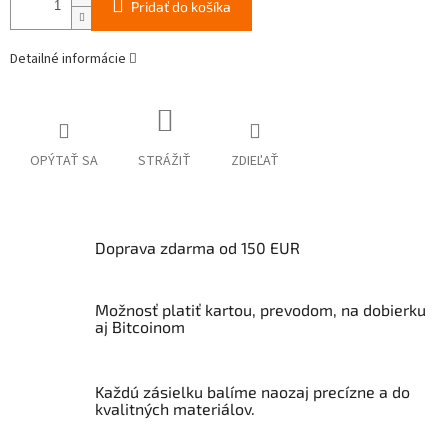
Pridať do košíka
Detailné informácie
OPÝTAŤ SA
STRÁŽIŤ
ZDIEĽAŤ
Doprava zdarma od 150 EUR
Možnosť platiť kartou, prevodom, na dobierku
aj Bitcoinom
Každú zásielku balíme naozaj precízne a do
kvalitných materiálov.