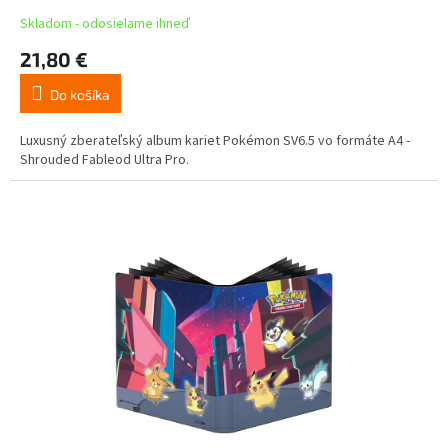
Skladom - odosielame ihneď
21,80 €
Do košíka
Luxusný zberateľský album kariet Pokémon SV6.5 vo formáte A4 -
Shrouded Fableod Ultra Pro.