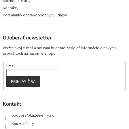
Možnosti platby
Kontakty
Podmienky ochrany osobných údajov
Odoberať newsletter
Vložte svoj e-mail a my Vám budeme zasielať informácie o nových
produktoch na našom e-shope.
Email
PRIHLÁSIŤ SA
Kontakt
podpora
@
kuzelnehry.sk
Kouzelné hry