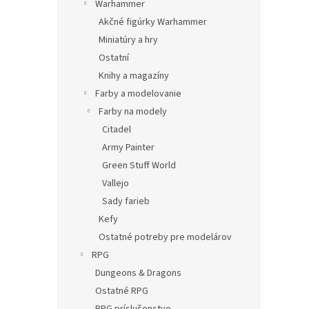
Warhammer
Akčné figúrky Warhammer
Miniatúry a hry
Ostatní
Knihy a magazíny
Farby a modelovanie
Farby na modely
Citadel
Army Painter
Green Stuff World
Vallejo
Sady farieb
Kefy
Ostatné potreby pre modelárov
RPG
Dungeons & Dragons
Ostatné RPG