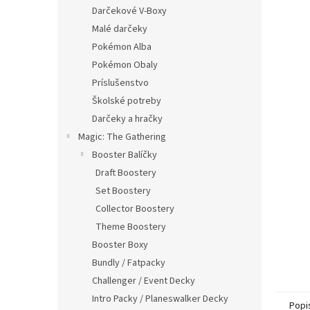
Darčekové V-Boxy
Malé darčeky
Pokémon Alba
Pokémon Obaly
Príslušenstvo
Školské potreby
Darčeky a hračky
Magic: The Gathering
Booster Balíčky
Draft Boostery
Set Boostery
Collector Boostery
Theme Boostery
Booster Boxy
Bundly / Fatpacky
Challenger / Event Decky
Intro Packy / Planeswalker Decky
Popi