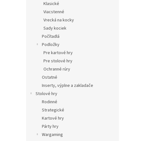
Klasické
Viacstenné
Vrecká na kocky
Sady kociek
Počítadlá
Podložky
Pre kartové hry
Pre stolové hry
Ochranné rúry
Ostatné
Inserty, výplne a zakladače
Stolové hry
Rodinné
Strategické
Kartové hry
Párty hry
Wargaming