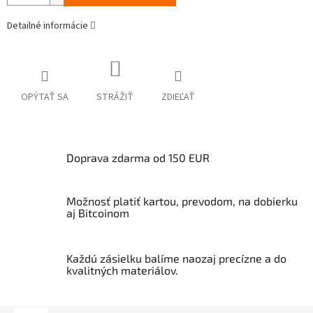
Detailné informácie
OPÝTAŤ SA
STRÁŽIŤ
ZDIEĽAŤ
Doprava zdarma od 150 EUR
Možnosť platiť kartou, prevodom, na dobierku
aj Bitcoinom
Každú zásielku balíme naozaj precízne a do
kvalitných materiálov.