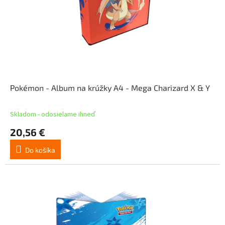
Pokémon - Album na krúžky A4 - Mega Charizard X & Y
Skladom - odosielame ihneď
20,56 €
Do košíka