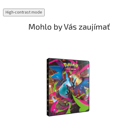
High-contrast mode
Mohlo by Vás zaujímať