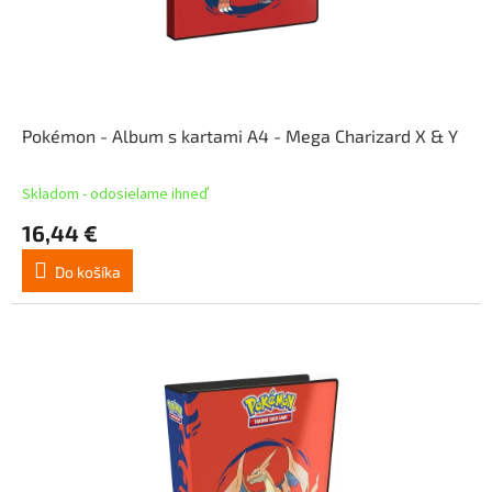
Pokémon - Album s kartami A4 - Mega Charizard X & Y
Skladom - odosielame ihneď
16,44 €
Do košíka