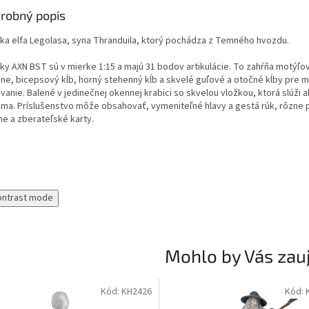
robný popis
rka elfa Legolasa, syna Thranduila, ktorý pochádza z Temného hvozdu.
rky AXN BST sú v mierke 1:15 a majú 31 bodov artikulácie. To zahŕňa motýľo
ne, bicepsový kĺb, horný stehenný kĺb a skvelé guľové a otočné kĺby pre 
anie. Balené v jedinečnej okennej krabici so skvelou vložkou, ktorá slúži 
áma. Príslušenstvo môže obsahovať, vymeniteľné hlavy a gestá rúk, rôzne
ne a zberateľské karty.
ontrast mode
Mohlo by Vás zau
Kód:
KH2426
Kód: