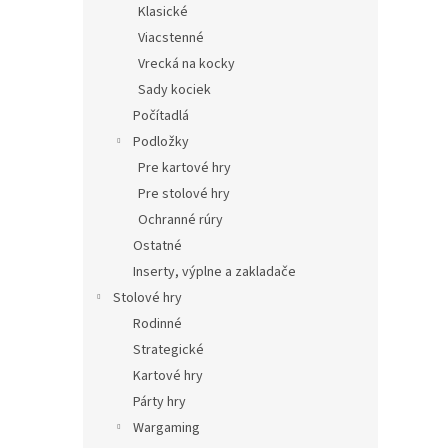
Klasické
Viacstenné
Vrecká na kocky
Sady kociek
Počítadlá
Podložky
Pre kartové hry
Pre stolové hry
Ochranné rúry
Ostatné
Inserty, výplne a zakladače
Stolové hry
Rodinné
Strategické
Kartové hry
Párty hry
Wargaming