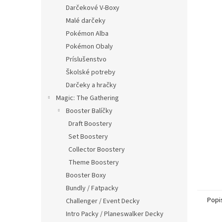
Darčekové V-Boxy
Malé darčeky
Pokémon Alba
Pokémon Obaly
Príslušenstvo
Školské potreby
Darčeky a hračky
Magic: The Gathering
Booster Balíčky
Draft Boostery
Set Boostery
Collector Boostery
Theme Boostery
Booster Boxy
Bundly / Fatpacky
Popi
Challenger / Event Decky
Intro Packy / Planeswalker Decky