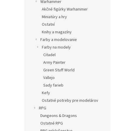
Warhammer
Akčné figúrky Warhammer
Miniatúry a hry
Ostatní
Knihy a magazíny
Farby a modelovanie
Farby na modely
Citadel
Army Painter
Green Stuff World
Vallejo
Sady farieb
Kefy
Ostatné potreby pre modelárov
RPG
Dungeons & Dragons
Ostatné RPG