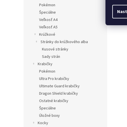
Pokémon
Nast
Špeciálne
Veľkosť A4
Veľkosť A5
Krúžkové
Stránky do krúžkového alba
Kusové stránky
Sady strán
Krabičky
Pokémon
Ultra Pro krabičky
Ultimate Guard krabičky
Dragon Shield krabičky
Ostatné krabičky
Špeciálne
Úložné boxy
Kocky