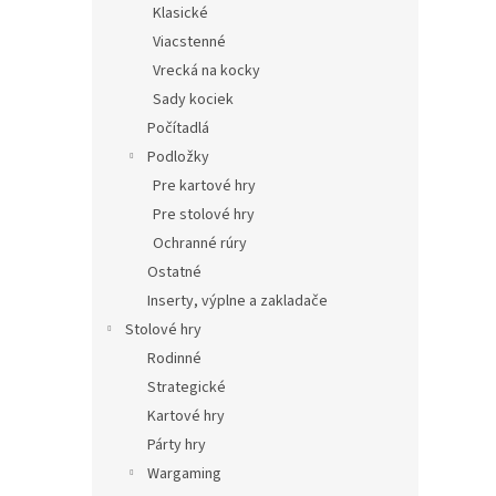
Klasické
Viacstenné
Vrecká na kocky
Sady kociek
Počítadlá
Podložky
Pre kartové hry
Pre stolové hry
Ochranné rúry
Ostatné
Inserty, výplne a zakladače
Stolové hry
Rodinné
Strategické
Kartové hry
Párty hry
Wargaming