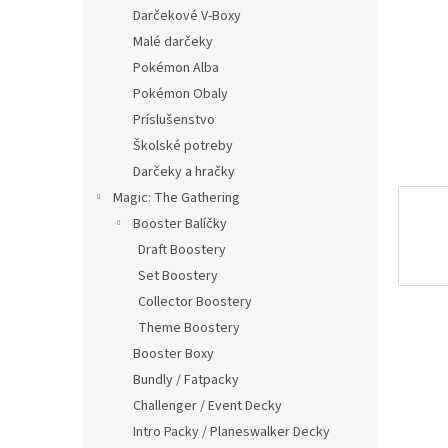
Darčekové V-Boxy
Malé darčeky
Pokémon Alba
Pokémon Obaly
Príslušenstvo
Školské potreby
Darčeky a hračky
Magic: The Gathering
Booster Balíčky
Draft Boostery
Set Boostery
Collector Boostery
Theme Boostery
Booster Boxy
Bundly / Fatpacky
Challenger / Event Decky
Intro Packy / Planeswalker Decky