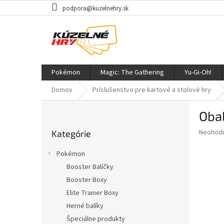
Prejsť
podpora@kuzelnehry.sk
na
obsah
Pokémon
Magic: The Gathering
Yu-Gi-Oh!
Domov
Príslušenstvo pre kartové a stolové hry
B
Obal
o
Preskočiť
č
Priemer
Neohod
Kategórie
kategórie
n
hodnote
ý
produkt
Pokémon
p
je
Booster Balíčky
0,0
a
z
Booster Boxy
n
5
e
Elite Trainer Boxy
hviezdič
l
Herné balíky
Špeciálne produkty