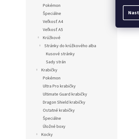
Pokémon
Nast
Špeciálne
Veľkosť A4
Veľkosť A5
Krúžkové
Stránky do krúžkového alba
Kusové stránky
Sady strán
Krabičky
Pokémon
Ultra Pro krabičky
Ultimate Guard krabičky
Dragon Shield krabičky
Ostatné krabičky
Špeciálne
Úložné boxy
Kocky