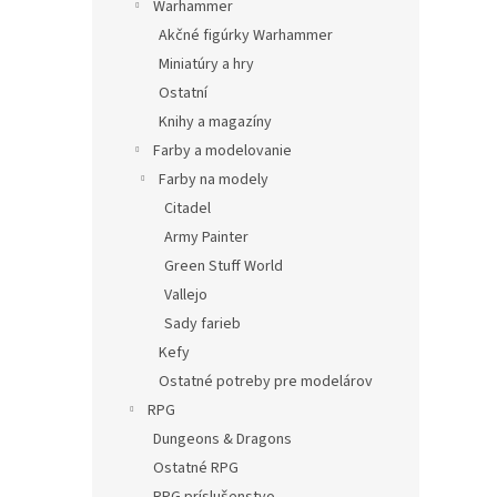
Warhammer
Akčné figúrky Warhammer
Miniatúry a hry
Ostatní
Knihy a magazíny
Farby a modelovanie
Farby na modely
Citadel
Army Painter
Green Stuff World
Vallejo
Sady farieb
Kefy
Ostatné potreby pre modelárov
RPG
Dungeons & Dragons
Ostatné RPG