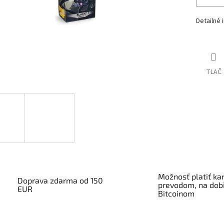
Detailné 
TLAČ
Možnosť platiť kar
Doprava zdarma od 150
prevodom, na dobi
EUR
Bitcoinom