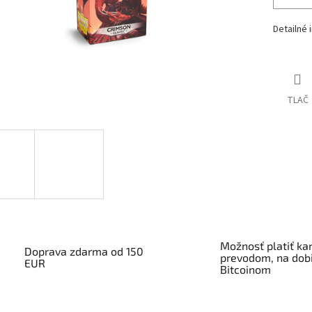
Detailné 
TLAČ
Možnosť platiť kar
Doprava zdarma od 150
prevodom, na dobi
EUR
Bitcoinom