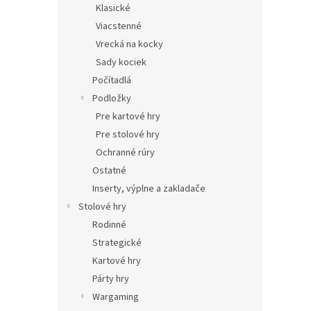
Klasické
Viacstenné
Vrecká na kocky
Sady kociek
Počítadlá
Podložky
Pre kartové hry
Pre stolové hry
Ochranné rúry
Ostatné
Inserty, výplne a zakladače
Stolové hry
Rodinné
Strategické
Kartové hry
Párty hry
Wargaming