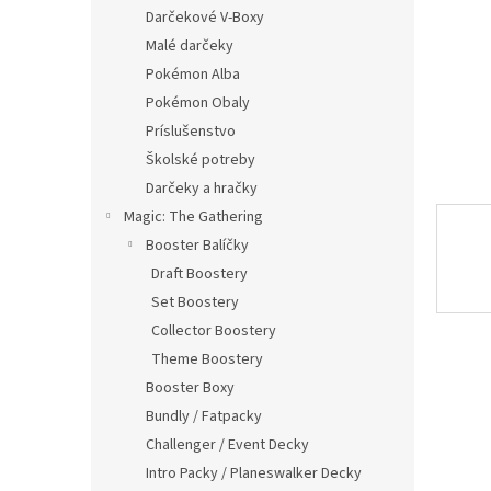
Darčekové V-Boxy
Malé darčeky
Pokémon Alba
Pokémon Obaly
Príslušenstvo
Školské potreby
Darčeky a hračky
Magic: The Gathering
Booster Balíčky
Draft Boostery
Set Boostery
Collector Boostery
Theme Boostery
Booster Boxy
Bundly / Fatpacky
Challenger / Event Decky
Intro Packy / Planeswalker Decky