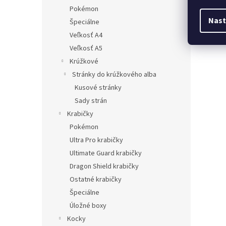
Pokémon
Nast
Špeciálne
Veľkosť A4
Veľkosť A5
Krúžkové
Stránky do krúžkového alba
Kusové stránky
Sady strán
Krabičky
Pokémon
Ultra Pro krabičky
Ultimate Guard krabičky
Dragon Shield krabičky
Ostatné krabičky
Špeciálne
Úložné boxy
Kocky