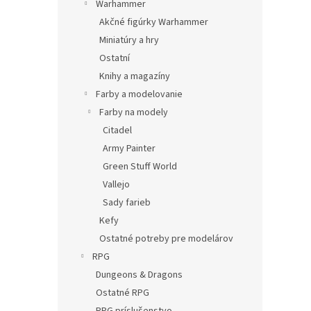
Warhammer
Akčné figúrky Warhammer
Miniatúry a hry
Ostatní
Knihy a magazíny
Farby a modelovanie
Farby na modely
Citadel
Army Painter
Green Stuff World
Vallejo
Sady farieb
Kefy
Ostatné potreby pre modelárov
RPG
Dungeons & Dragons
Ostatné RPG