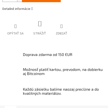
Detailné informácie
OPÝTAŤ SA
STRÁŽIŤ
ZDIEĽAŤ
Doprava zdarma od 150 EUR
Možnosť platiť kartou, prevodom, na dobierku
aj Bitcoinom
Každú zásielku balíme naozaj precízne a do
kvalitných materiálov.