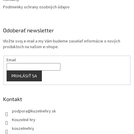
Podmienky ochrany osobných údajov
Odoberať newsletter
Vložte svoj e-mail a my Vám budeme zasielať informácie o nových
produktoch na našom e-shope.
Email
PRIHLÁSIŤ SA
Kontakt
podpora
@
kuzelnehry.sk
Kouzelné hry
kouzelnehry