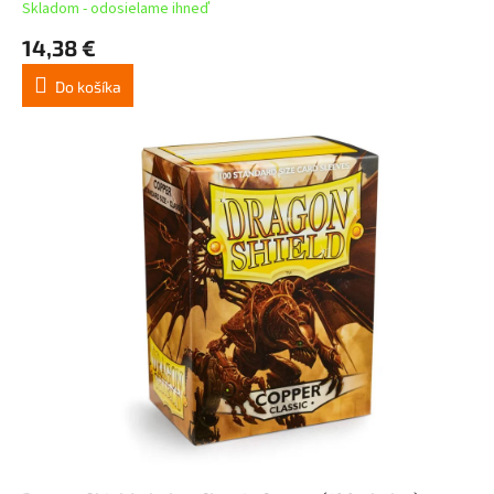
Skladom - odosielame ihneď
14,38 €
Do košíka