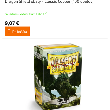
Dragon Shield obaly - Classic Copper (100 obalov)
Skladom - odosielame ihneď
9,07 €
Do košíka