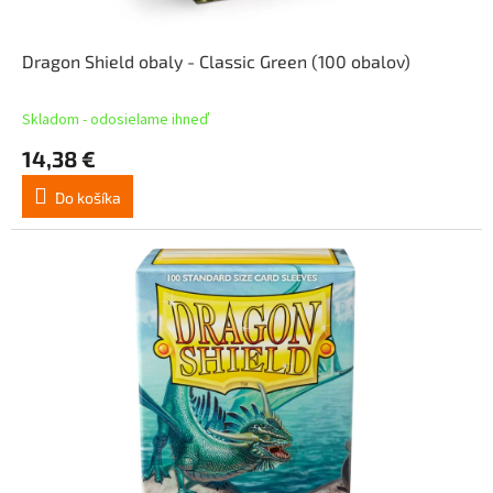
Dragon Shield obaly - Classic Green (100 obalov)
Skladom - odosielame ihneď
14,38 €
Do košíka