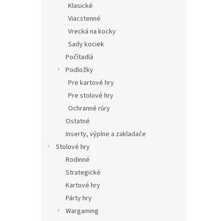
Klasické
Viacstenné
Vrecká na kocky
Sady kociek
Počítadlá
Podložky
Pre kartové hry
Pre stolové hry
Ochranné rúry
Ostatné
Inserty, výplne a zakladače
Stolové hry
Rodinné
Strategické
Kartové hry
Párty hry
Wargaming