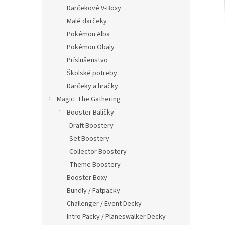
Darčekové V-Boxy
Malé darčeky
Pokémon Alba
Pokémon Obaly
Príslušenstvo
Školské potreby
Darčeky a hračky
Magic: The Gathering
Booster Balíčky
Draft Boostery
Set Boostery
Collector Boostery
Theme Boostery
Booster Boxy
Bundly / Fatpacky
Challenger / Event Decky
Intro Packy / Planeswalker Decky