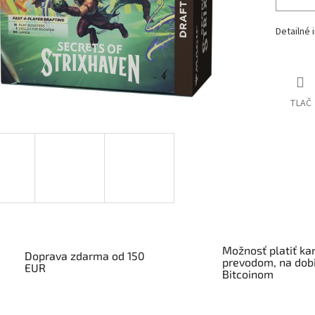
Detailné 
TLAČ
Možnosť platiť kar
Doprava zdarma od 150
prevodom, na dobi
EUR
Bitcoinom