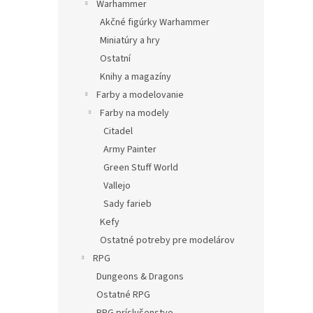
Warhammer
Akčné figúrky Warhammer
Miniatúry a hry
Ostatní
Knihy a magazíny
Farby a modelovanie
Farby na modely
Citadel
Army Painter
Green Stuff World
Vallejo
Sady farieb
Kefy
Ostatné potreby pre modelárov
RPG
Dungeons & Dragons
Ostatné RPG