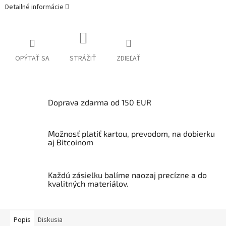
Detailné informácie
OPÝTAŤ SA
STRÁŽIŤ
ZDIEĽAŤ
Doprava zdarma od 150 EUR
Možnosť platiť kartou, prevodom, na dobierku
aj Bitcoinom
Každú zásielku balíme naozaj precízne a do
kvalitných materiálov.
Popis
Diskusia