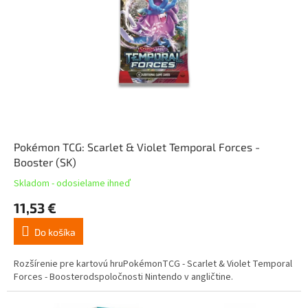
Pokémon TCG: Scarlet & Violet Temporal Forces -
Booster (SK)
Skladom - odosielame ihneď
11,53 €
Do košíka
Rozšírenie pre kartovú hruPokémonTCG - Scarlet & Violet Temporal
Forces - Boosterodspoločnosti Nintendo v angličtine.