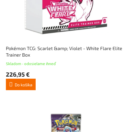
Pokémon TCG: Scarlet &amp; Violet - White Flare Elite
Trainer Box
Skladom - odosielame ihneď
226,95 €
Do košíka