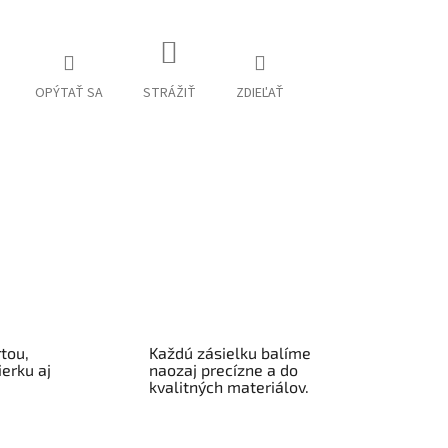
OPÝTAŤ SA
STRÁŽIŤ
ZDIEĽAŤ
tou,
Každú zásielku balíme
erku aj
naozaj precízne a do
kvalitných materiálov.