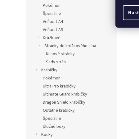
17,7
Pokémon
Nast
Špeciálne
Veľkosť A4
Veľkosť A5
Krúžkové
Stránky do krúžkového alba
Kusové stránky
Sady strán
Krabičky
Pokémon
Ultra Pro krabičky
Ultimate Guard krabičky
Dragon Shield krabičky
Ostatné krabičky
Špeciálne
Úložné boxy
Kocky