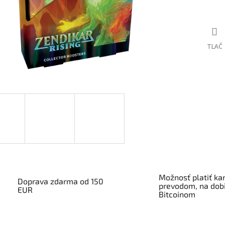
TLAČ
Možnosť platiť kar
Doprava zdarma od 150
prevodom, na dobi
EUR
Bitcoinom