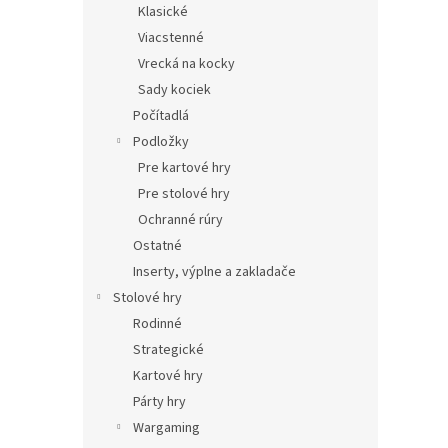
Klasické
Viacstenné
Vrecká na kocky
Sady kociek
Počítadlá
Podložky
Pre kartové hry
Pre stolové hry
Ochranné rúry
Ostatné
Inserty, výplne a zakladače
Stolové hry
Rodinné
Strategické
Kartové hry
Párty hry
Wargaming