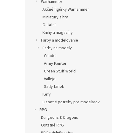
Warhammer
Akčné figúrky Warhammer
Miniatúry a hry
Ostatní
Knihy a magazíny
Farby a modelovanie
Farby na modely
Citadel
Army Painter
Green Stuff World
Vallejo
Sady farieb
Kefy
Ostatné potreby pre modelárov
RPG
Dungeons & Dragons
Ostatné RPG