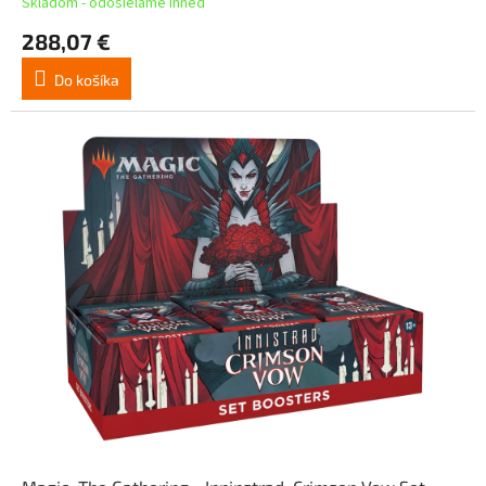
Skladom - odosielame ihneď
288,07 €
Do košíka