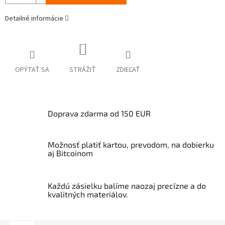
Detailné informácie
OPÝTAŤ SA
STRÁŽIŤ
ZDIEĽAŤ
Doprava zdarma od 150 EUR
Možnosť platiť kartou, prevodom, na dobierku
aj Bitcoinom
Každú zásielku balíme naozaj precízne a do
kvalitných materiálov.