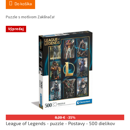
Do košíka
Puzzle s motívom Zaklínača!
Výpredaj
8,20 €
-35%
League of Legends - puzzle - Postavy - 500 dielikov