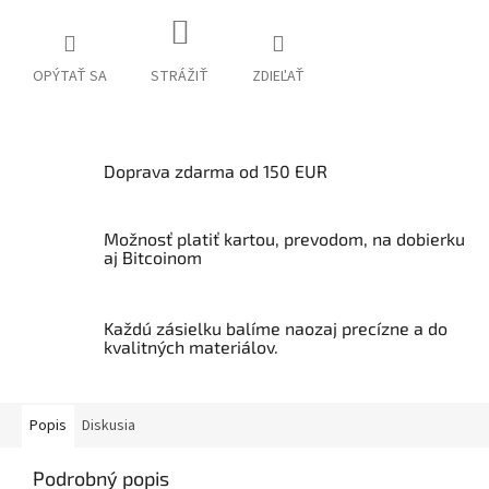
OPÝTAŤ SA
STRÁŽIŤ
ZDIEĽAŤ
Doprava zdarma od 150 EUR
Možnosť platiť kartou, prevodom, na dobierku
aj Bitcoinom
Každú zásielku balíme naozaj precízne a do
kvalitných materiálov.
Popis
Diskusia
Podrobný popis