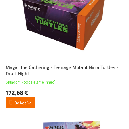
Magic: the Gathering - Teenage Mutant Ninja Turtles -
Draft Night
Skladom - odosielame ihneď
172,68 €
Do košíka