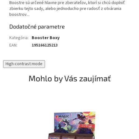
Boostre sú určené hlavne pre zberateľov, ktorí si chcú doplniť
zbierku tejto sady, alebo jednoducho pre radosť z otvárania
boostrov...
Dodatočné parametre
Kategória
:
Booster Boxy
EAN
:
195166125213
High-contrast mode
Mohlo by Vás zaujímať