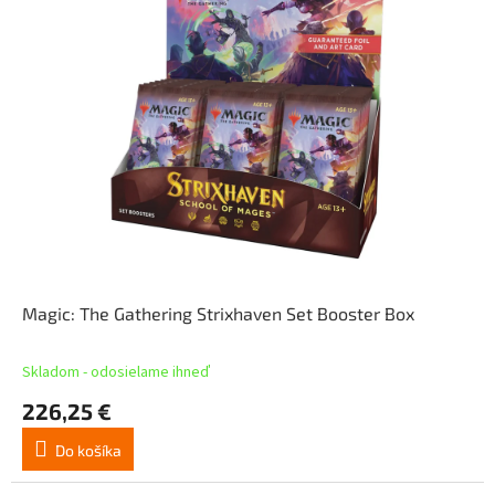
Magic: The Gathering Strixhaven Set Booster Box
Skladom - odosielame ihneď
226,25 €
Do košíka