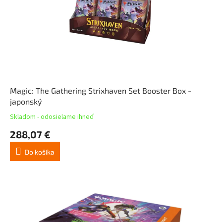
Magic: The Gathering Strixhaven Set Booster Box -
japonský
Skladom - odosielame ihneď
288,07 €
Do košíka