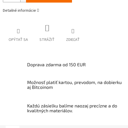
Detailné informácie
OPÝTAŤ SA
STRÁŽIŤ
ZDIEĽAŤ
Doprava zdarma od 150 EUR
Možnosť platiť kartou, prevodom, na dobierku
aj Bitcoinom
Každú zásielku balíme naozaj precízne a do
kvalitných materiálov.