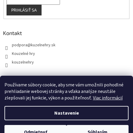
PRIHLÁSIŤ SA
Kontakt
podpora
@
kuzelnehry.sk
Kouzelné hry
kouzelnehry
Používame súbory cookie, aby sme vám umožnili pohodlné
KouzelneHry.cz
Gamebrand.sk
prehliadanie webovej stránky a vďaka analýze neustále
zlepšovali jej funkcie, výkon a použiteľnosť.
Viac informácií
Nastavenie
Vytvoril Shoptet
Odmietnuť
Súhlasím
Copyright 2026
KuzelneHry.sk
. Všetky práva vyhradené.