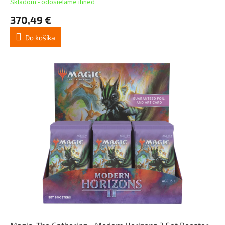
Skladom - odosielame ihneď
370,49 €
Do košíka