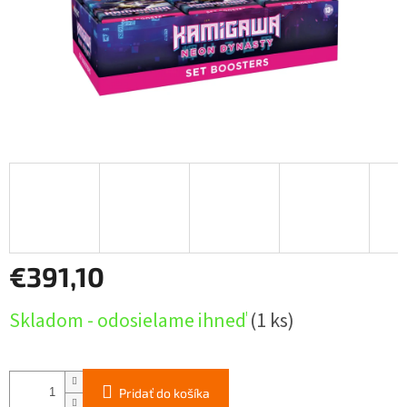
€391,10
Jednotková
Skladom - odosielame ihneď
(1 ks)
cena:
Pridať do košíka