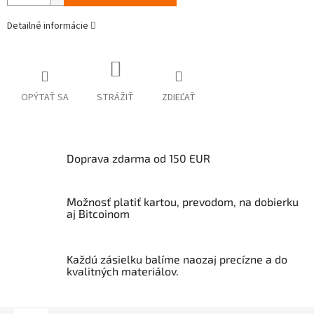
Detailné informácie
OPÝTAŤ SA
STRÁŽIŤ
ZDIEĽAŤ
Doprava zdarma od 150 EUR
Možnosť platiť kartou, prevodom, na dobierku
aj Bitcoinom
Každú zásielku balíme naozaj precízne a do
kvalitných materiálov.