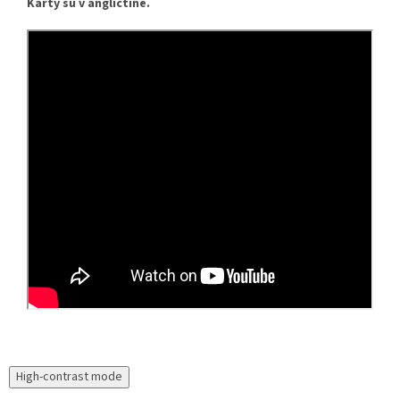
Karty sú v angličtine.
High-contrast mode