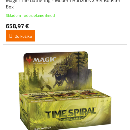
Magic: The Gathering - Modern Horizons 2 Set Booster
Box
Skladom - odosielame ihneď
658,97 €
Do košíka