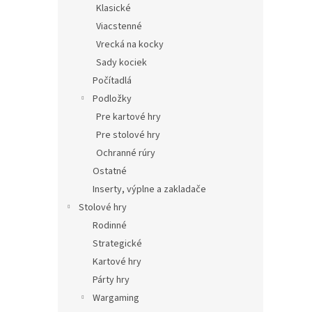
Klasické
Viacstenné
Vrecká na kocky
Sady kociek
Počítadlá
Podložky
Pre kartové hry
Pre stolové hry
Ochranné rúry
Ostatné
Inserty, výplne a zakladače
Stolové hry
Rodinné
Strategické
Kartové hry
Párty hry
Wargaming