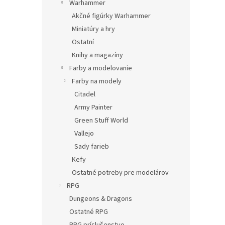
Warhammer
Akčné figúrky Warhammer
Miniatúry a hry
Ostatní
Knihy a magazíny
Farby a modelovanie
Farby na modely
Citadel
Army Painter
Green Stuff World
Vallejo
Sady farieb
Kefy
Ostatné potreby pre modelárov
RPG
Dungeons & Dragons
Ostatné RPG