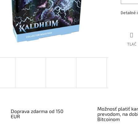
Detailné 
TLAČ
Možnosť platiť kar
Doprava zdarma od 150
prevodom, na dobi
EUR
Bitcoinom