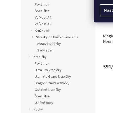
Pokémon
Nast
Špeciálne
Veľkosť A4
Veľkosť A5
Krúžkové
Magic
Stránky do krúžkového alba
Neon 
Kusové stránky
Sady strán
Krabičky
Pokémon
391,
Ultra Pro krabičky
Ultimate Guard krabičky
Dragon Shield krabičky
Ostatné krabičky
Špeciálne
Úložné boxy
Kocky