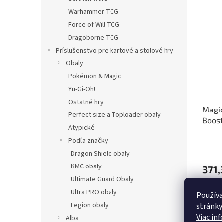
Warhammer TCG
Force of Will TCG
Dragoborne TCG
Príslušenstvo pre kartové a stolové hry
Obaly
Pokémon & Magic
Yu-Gi-Oh!
Ostatné hry
Magic
Perfect size a Toploader obaly
Boost
Atypické
Podľa značky
Dragon Shield obaly
KMC obaly
371,
Ultimate Guard Obaly
Ultra PRO obaly
Používa
Legion obaly
stránky
Viac in
Alba