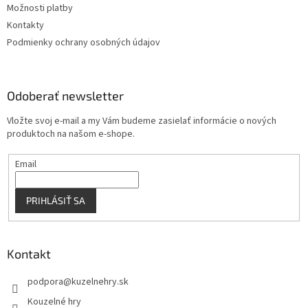
Možnosti platby
Kontakty
Podmienky ochrany osobných údajov
Odoberať newsletter
Vložte svoj e-mail a my Vám budeme zasielať informácie o nových
produktoch na našom e-shope.
Email
PRIHLÁSIŤ SA
Kontakt
podpora
@
kuzelnehry.sk
Kouzelné hry