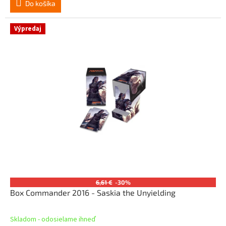
Do košíka
Výpredaj
6,61 €
-30%
Box Commander 2016 - Saskia the Unyielding
Skladom - odosielame ihneď