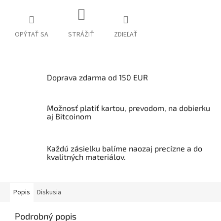
OPÝTAŤ SA
STRÁŽIŤ
ZDIEĽAŤ
Doprava zdarma od 150 EUR
Možnosť platiť kartou, prevodom, na dobierku
aj Bitcoinom
Každú zásielku balíme naozaj precízne a do
kvalitných materiálov.
Popis
Diskusia
Podrobný popis