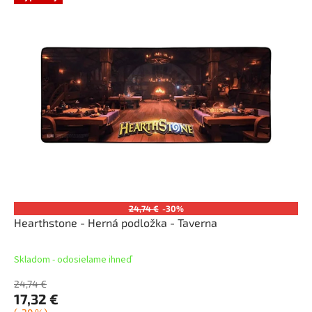
24,74 €
-30%
Hearthstone - Herná podložka - Taverna
Skladom - odosielame ihneď
24,74 €
17,32 €