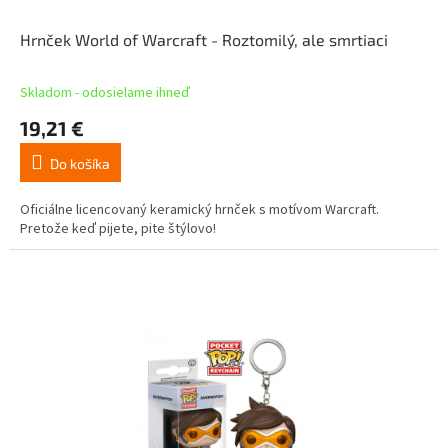
Hrnček World of Warcraft - Roztomilý, ale smrtiaci
Skladom - odosielame ihneď
19,21 €
Do košíka
Oficiálne licencovaný keramický hrnček s motívom Warcraft.
Pretože keď pijete, pite štýlovo!