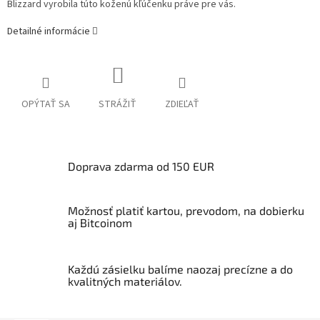
Blizzard vyrobila túto koženú kľúčenku práve pre vás.
Detailné informácie
OPÝTAŤ SA
STRÁŽIŤ
ZDIEĽAŤ
Doprava zdarma od 150 EUR
Možnosť platiť kartou, prevodom, na dobierku
aj Bitcoinom
Každú zásielku balíme naozaj precízne a do
kvalitných materiálov.