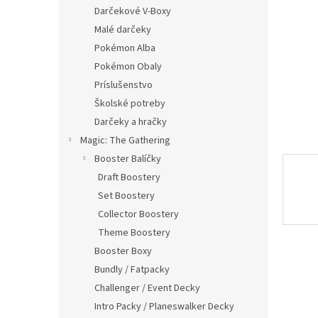
Darčekové V-Boxy
Malé darčeky
Pokémon Alba
Pokémon Obaly
Príslušenstvo
Školské potreby
Darčeky a hračky
Magic: The Gathering
Booster Balíčky
Draft Boostery
Set Boostery
Collector Boostery
Theme Boostery
Booster Boxy
Bundly / Fatpacky
Challenger / Event Decky
Intro Packy / Planeswalker Decky