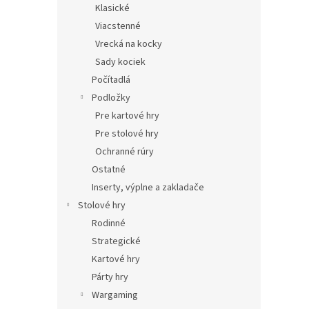
Klasické
Viacstenné
Vrecká na kocky
Sady kociek
Počítadlá
Podložky
Pre kartové hry
Pre stolové hry
Ochranné rúry
Ostatné
Inserty, výplne a zakladače
Stolové hry
Rodinné
Strategické
Kartové hry
Párty hry
Wargaming