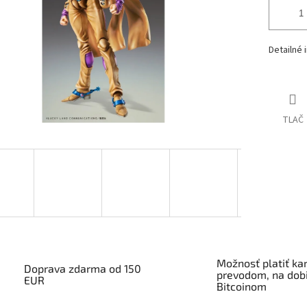
Detailné 
TLAČ
Možnosť platiť kar
Doprava zdarma od 150
prevodom, na dobi
EUR
Bitcoinom