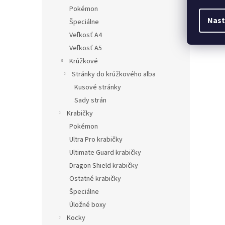
Pokémon
Nast
Špeciálne
Veľkosť A4
Veľkosť A5
Krúžkové
Stránky do krúžkového alba
Kusové stránky
Sady strán
Krabičky
Pokémon
Ultra Pro krabičky
Ultimate Guard krabičky
Dragon Shield krabičky
Ostatné krabičky
Špeciálne
Úložné boxy
Kocky