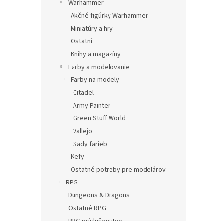
Warhammer
Akčné figúrky Warhammer
Miniatúry a hry
Ostatní
Knihy a magazíny
Farby a modelovanie
Farby na modely
Citadel
Army Painter
Green Stuff World
Vallejo
Sady farieb
Kefy
Ostatné potreby pre modelárov
RPG
Dungeons & Dragons
Ostatné RPG