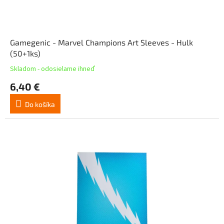
Gamegenic - Marvel Champions Art Sleeves - Hulk
(50+1ks)
Skladom - odosielame ihneď
6,40 €
Do košíka