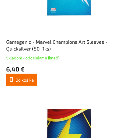
Gamegenic - Marvel Champions Art Sleeves -
Quicksilver (50+1ks)
Skladom - odosielame ihneď
6,40 €
Do košíka