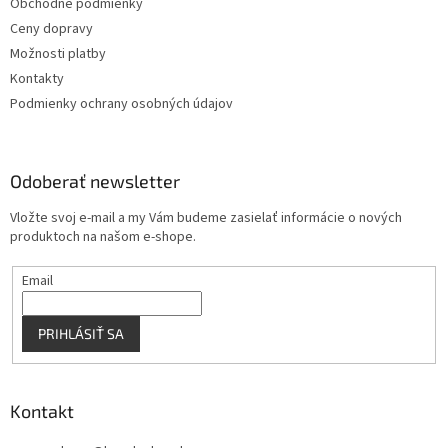
Obchodné podmienky
i
Ceny dopravy
e
Možnosti platby
Kontakty
Podmienky ochrany osobných údajov
Odoberať newsletter
Vložte svoj e-mail a my Vám budeme zasielať informácie o nových
produktoch na našom e-shope.
Email
PRIHLÁSIŤ SA
Kontakt