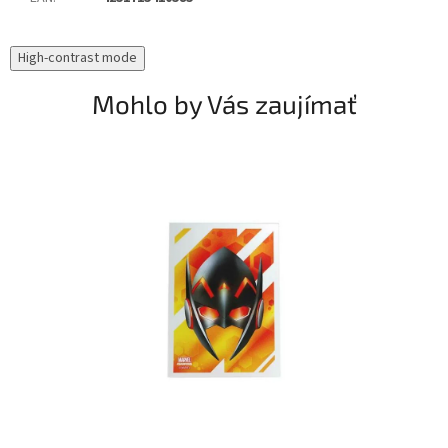
High-contrast mode
Mohlo by Vás zaujímať