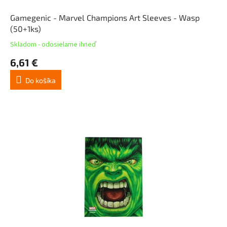
Gamegenic - Marvel Champions Art Sleeves - Wasp
(50+1ks)
Skladom - odosielame ihneď
6,61 €
Do košíka