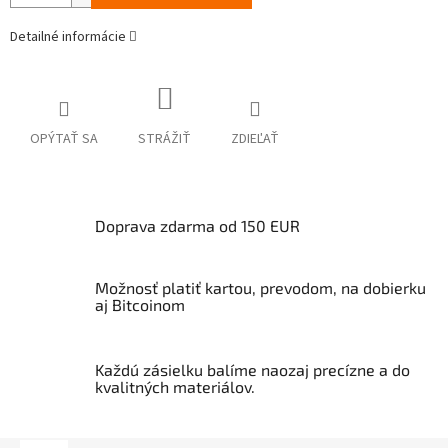
Detailné informácie
OPÝTAŤ SA
STRÁŽIŤ
ZDIEĽAŤ
Doprava zdarma od 150 EUR
Možnosť platiť kartou, prevodom, na dobierku
aj Bitcoinom
Každú zásielku balíme naozaj precízne a do
kvalitných materiálov.