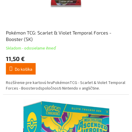
Pokémon TCG: Scarlet & Violet Temporal Forces -
Booster (SK)
Skladom - odosielame ihneď
11,50 €
Do košíka
Rozšírenie pre kartovú hruPokémonTCG - Scarlet & Violet Temporal
Forces - Boosterodspoločnosti Nintendo v angličtine.