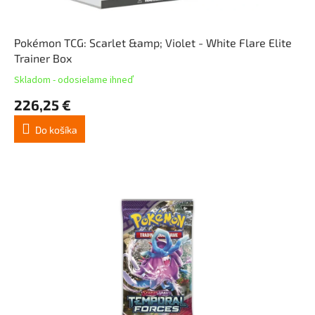
Pokémon TCG: Scarlet &amp; Violet - White Flare Elite
Trainer Box
Skladom - odosielame ihneď
226,25 €
Do košíka