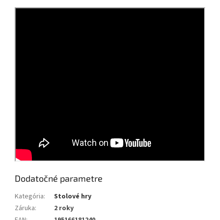
Dodatočné parametre
Kategória
:
Stolové hry
Záruka
:
2 roky