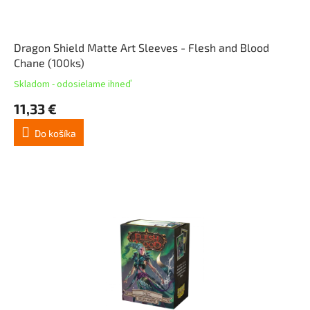
Dragon Shield Matte Art Sleeves - Flesh and Blood
Chane (100ks)
Skladom - odosielame ihneď
11,33 €
Do košíka