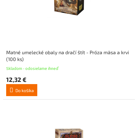
Matné umelecké obaly na dračí štít - Próza mäsa a krvi
(100 ks)
Skladom - odosielame ihneď
12,32 €
Do košíka