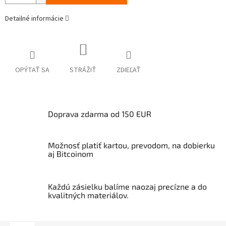
Detailné informácie
OPÝTAŤ SA
STRÁŽIŤ
ZDIEĽAŤ
Doprava zdarma od 150 EUR
Možnosť platiť kartou, prevodom, na dobierku
aj Bitcoinom
Každú zásielku balíme naozaj precízne a do
kvalitných materiálov.