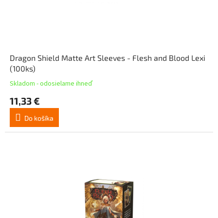
Dragon Shield Matte Art Sleeves - Flesh and Blood Lexi
(100ks)
Skladom - odosielame ihneď
11,33 €
Do košíka