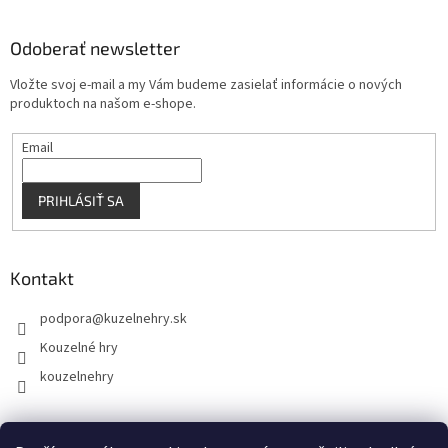
Odoberať newsletter
Vložte svoj e-mail a my Vám budeme zasielať informácie o nových
produktoch na našom e-shope.
Email
PRIHLÁSIŤ SA
Kontakt
podpora
@
kuzelnehry.sk
Kouzelné hry
kouzelnehry