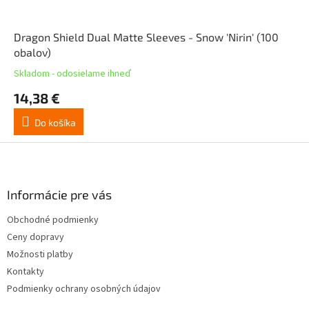
Dragon Shield Dual Matte Sleeves - Snow 'Nirin' (100
obalov)
Skladom - odosielame ihneď
14,38 €
Do košíka
Z
á
p
ä
Informácie pre vás
t
Obchodné podmienky
i
Ceny dopravy
e
Možnosti platby
Kontakty
Podmienky ochrany osobných údajov