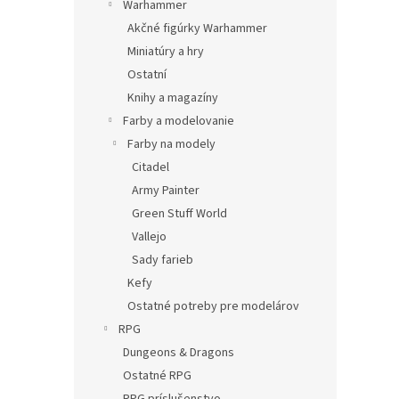
Warhammer
Akčné figúrky Warhammer
Miniatúry a hry
Ostatní
Knihy a magazíny
Farby a modelovanie
Farby na modely
Citadel
Army Painter
Green Stuff World
Vallejo
Sady farieb
Kefy
Ostatné potreby pre modelárov
RPG
Dungeons & Dragons
Ostatné RPG