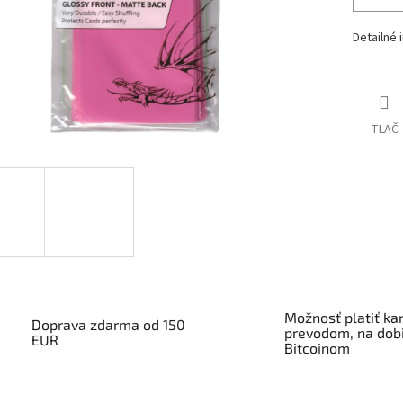
Detailné 
TLAČ
Možnosť platiť kar
Doprava zdarma od 150
prevodom, na dobi
EUR
Bitcoinom