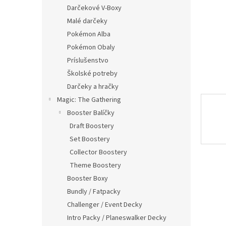
Darčekové V-Boxy
Malé darčeky
Pokémon Alba
Pokémon Obaly
Príslušenstvo
Školské potreby
Darčeky a hračky
Magic: The Gathering
Booster Balíčky
Draft Boostery
Set Boostery
Collector Boostery
Theme Boostery
Booster Boxy
Bundly / Fatpacky
Challenger / Event Decky
Intro Packy / Planeswalker Decky