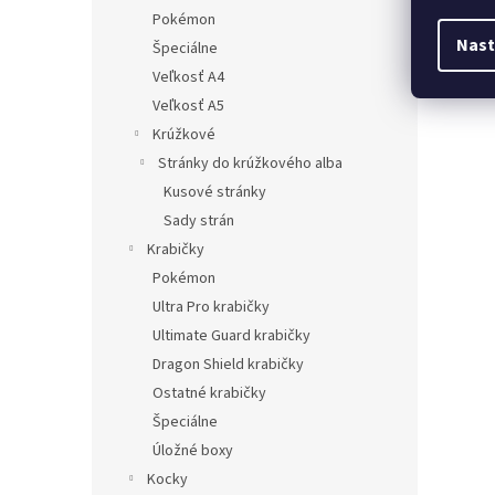
Pokémon
Nast
Špeciálne
Veľkosť A4
Veľkosť A5
Krúžkové
Stránky do krúžkového alba
Kusové stránky
Sady strán
Krabičky
Pokémon
Ultra Pro krabičky
Ultimate Guard krabičky
Dragon Shield krabičky
Ostatné krabičky
Špeciálne
Úložné boxy
Kocky