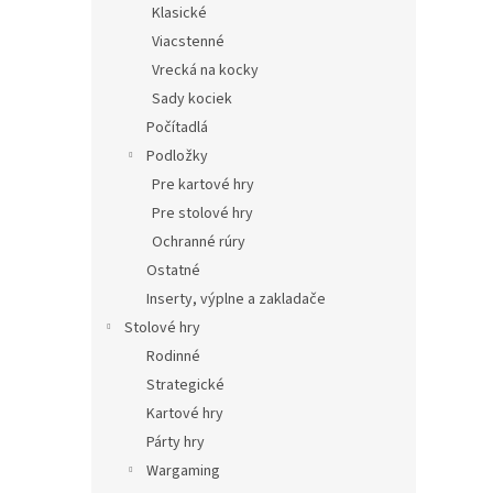
Klasické
Viacstenné
Vrecká na kocky
Sady kociek
Počítadlá
Podložky
Pre kartové hry
Pre stolové hry
Ochranné rúry
Ostatné
Inserty, výplne a zakladače
Stolové hry
Rodinné
Strategické
Kartové hry
Párty hry
Wargaming